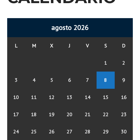
agosto 2026
L
M
X
J
V
S
D
1
2
3
4
5
6
7
8
9
10
11
12
13
14
15
16
17
18
19
20
21
22
23
24
25
26
27
28
29
30