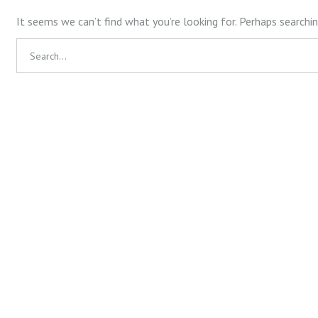
It seems we can’t find what you’re looking for. Perhaps searchin
Search
for: