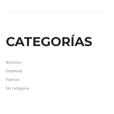
CATEGORÍAS
Artículos
Empresas
Puertos
Sin Categoría